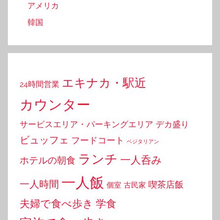
アメリカ
韓国
エキナカ・駅近
24時間営業
カウンター
サービスエリア・パーキングエリア
デカ盛り
ビュッフェ
フードコート
ベジタリアン
ランチ
一人呑み
ホテルの朝食
一人飯
一人時間
喫茶店飯
個室
古民家
夫婦で食べ歩き
学食