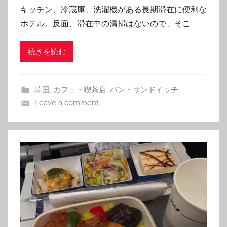
キッチン、冷蔵庫、洗濯機がある長期滞在に便利な
m
ホテル。反面、滞在中の清掃はないので、そこ
続きを読む
韓国
,
カフェ・喫茶店
,
パン・サンドイッチ
Leave a comment