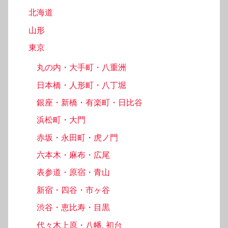
北海道
山形
東京
丸の内・大手町・八重洲
日本橋・人形町・八丁堀
銀座・新橋・有楽町・日比谷
浜松町・大門
赤坂・永田町・虎ノ門
六本木・麻布・広尾
表参道・原宿・青山
新宿・四谷・市ヶ谷
渋谷・恵比寿・目黒
代々木上原・八幡, 初台