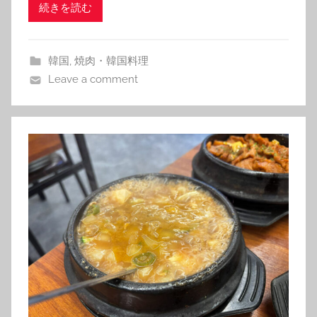
続きを読む
韓国
,
焼肉・韓国料理
Leave a comment