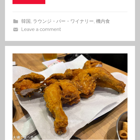
韓国
,
ラウンジ・バー・ワイナリー
,
機内食
Leave a comment