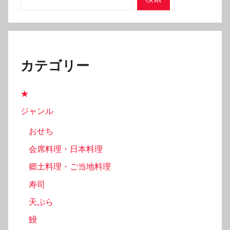
ー
ジ
送
カテゴリー
り
★
ジャンル
おせち
会席料理・日本料理
郷土料理・ご当地料理
寿司
天ぷら
鰻