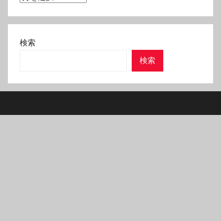
ー
カ
イ
検索
ブ
検索