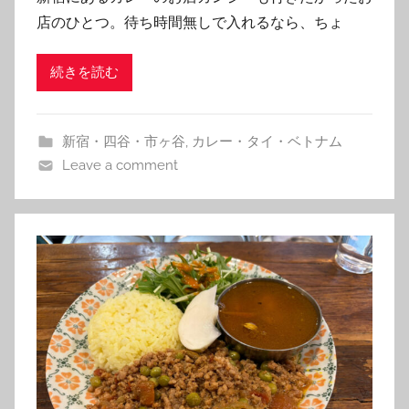
m
店のひとつ。待ち時間無しで入れるなら、ちょ
続きを読む
新宿・四谷・市ヶ谷
,
カレー・タイ・ベトナム
Leave a comment