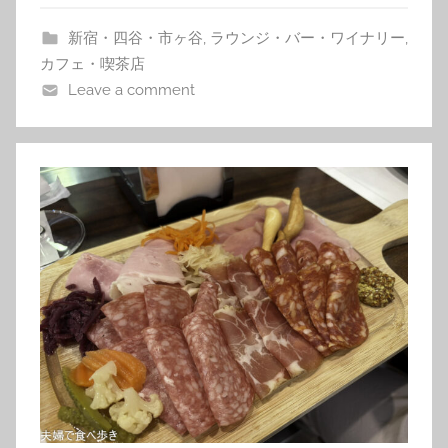
新宿・四谷・市ヶ谷
,
ラウンジ・バー・ワイナリー
,
カフェ・喫茶店
Leave a comment