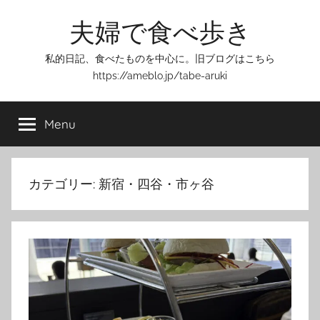
Skip
夫婦で食べ歩き
to
content
私的日記、食べたものを中心に。旧ブログはこちら
https://ameblo.jp/tabe-aruki
Menu
カテゴリー:
新宿・四谷・市ヶ谷