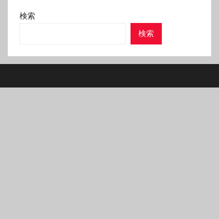
イ
検索
ブ
検索