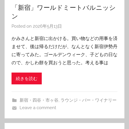
「新宿」ワールドミートバルニッシ
ン
Posted on
2026年5月13日
b
y
かみさんと新宿に出かける。買い物などの用事を済
T
ませて、後は帰るだけだが、なんとなく新宿伊勢丹
o
に寄ってみた。ゴールデンウィーク、子どもの日な
m
ので、かしわ餅を買おうと思った。考える事は
続きを読む
新宿・四谷・市ヶ谷
,
ラウンジ・バー・ワイナリー
Leave a comment