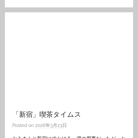
「新宿」喫茶タイムス
Posted on
2026年3月23日
b
y