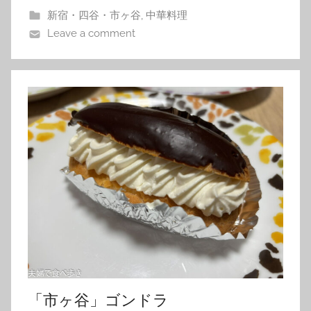
新宿・四谷・市ヶ谷
,
中華料理
Leave a comment
「市ヶ谷」ゴンドラ