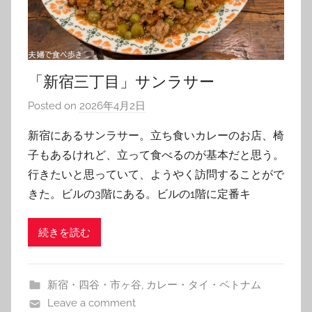
「新宿三丁目」サンラサー
Posted on
2026年4月2日
b
y
新宿にあるサンラサー。立ち食いカレーのお店、椅
T
子もあるけれど、立って食べるのが基本だと思う。
o
行きたいと思っていて、ようやく訪問することがで
m
きた。ビルの3階にある。ビルの1階に定番キ
続きを読む
新宿・四谷・市ヶ谷
,
カレー・タイ・ベトナム
Leave a comment