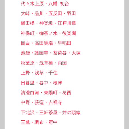
代々木上原・八幡, 初台
大崎・品川・五反田・羽田
飯田橋・神楽坂・江戸川橋
神保町・御茶ノ水・後楽園
目白・高田馬場・早稲田
池袋・護国寺・茗荷谷・大塚
秋葉原・浅草橋・両国
上野・浅草・千住
日暮里・谷中・根津
清澄白河・東陽町・葛西
中野・荻窪・吉祥寺
下北沢・三軒茶屋・井の頭線
三鷹・調布・府中