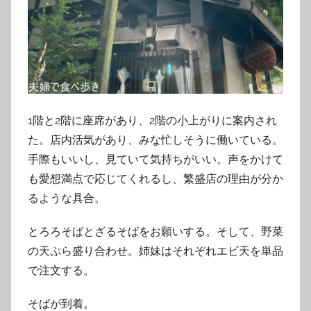
1階と2階に座席があり、2階の小上がりに案内され
た。店内活気があり、みな忙しそうに働いている。
手際もいいし、見ていて気持ちがいい。声をかけて
も愛想満点で応じてくれるし、繁盛店の理由が分か
るような具合。
とろろそばとざるそばをお願いする。そして、野菜
の天ぷら盛り合わせ。姉妹はそれぞれエビ天を単品
で注文する。
そばが到着。