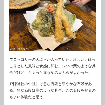
ブロッコリーの天ぷらが入っていた。珍しい。ほっ
こりとした風味と食感に和む。シソの葉のような具
合だけど、ちょっと違う葉の天ぷらがよかった。
戸隠神社の中社には急な石段と緩やかな石段があ
る。急な石段は崖のような具合、この石段を登るの
もよい体験だと思う。