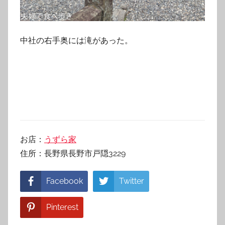
中社の右手奥には滝があった。
お店：
うずら家
住所：長野県長野市戸隠3229
Facebook
Twitter
Pinterest