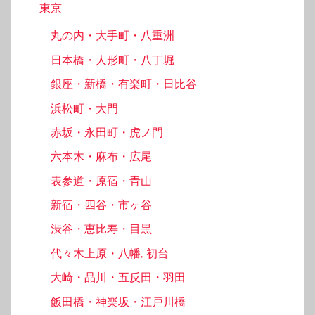
東京
丸の内・大手町・八重洲
日本橋・人形町・八丁堀
銀座・新橋・有楽町・日比谷
浜松町・大門
赤坂・永田町・虎ノ門
六本木・麻布・広尾
表参道・原宿・青山
新宿・四谷・市ヶ谷
渋谷・恵比寿・目黒
代々木上原・八幡, 初台
大崎・品川・五反田・羽田
飯田橋・神楽坂・江戸川橋