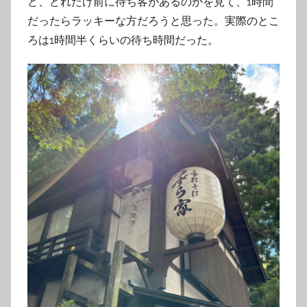
ど、どれだけ前に待ち客があるのかを見て、1時間
だったらラッキーな方だろうと思った。実際のとこ
ろは1時間半くらいの待ち時間だった。