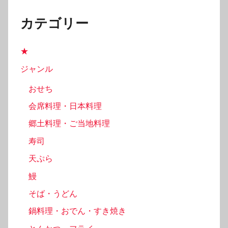
カテゴリー
★
ジャンル
おせち
会席料理・日本料理
郷土料理・ご当地料理
寿司
天ぷら
鰻
そば・うどん
鍋料理・おでん・すき焼き