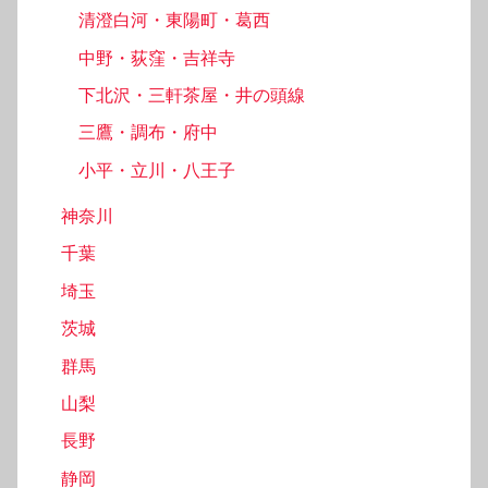
清澄白河・東陽町・葛西
中野・荻窪・吉祥寺
下北沢・三軒茶屋・井の頭線
三鷹・調布・府中
小平・立川・八王子
神奈川
千葉
埼玉
茨城
群馬
山梨
長野
静岡