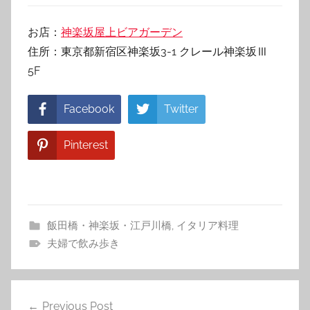
お店：
神楽坂屋上ビアガーデン
住所：東京都新宿区神楽坂3-1 クレール神楽坂Ⅲ
5F
Facebook
Twitter
Pinterest
飯田橋・神楽坂・江戸川橋
,
イタリア料理
夫婦で飲み歩き
投
Previous Post