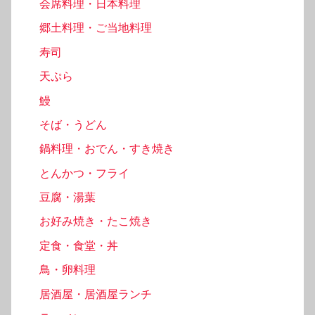
会席料理・日本料理
郷土料理・ご当地料理
寿司
天ぷら
鰻
そば・うどん
鍋料理・おでん・すき焼き
とんかつ・フライ
豆腐・湯葉
お好み焼き・たこ焼き
定食・食堂・丼
鳥・卵料理
居酒屋・居酒屋ランチ