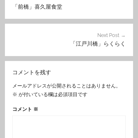
稿
「前橋」喜久屋食堂
ナ
ビ
ゲ
Next Post
「江戸川橋」らくらく
ー
シ
ョ
コメントを残す
ン
メールアドレスが公開されることはありません。
※
が付いている欄は必須項目です
コメント
※