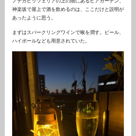
ノテカピッツェリアの上の階にあるビアガーデン、
神楽坂で屋上で酒を飲めるのは、ここだけと説明が
あったように思う。
まずはスパークリングワインで喉を潤す。ビール、
ハイボールなども用意されていた。