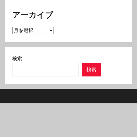
アーカイブ
ア
ー
カ
イ
検索
ブ
検索