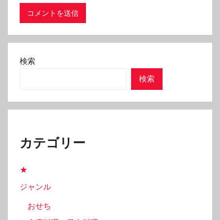
検索
検索
カテゴリー
★
ジャンル
おせち