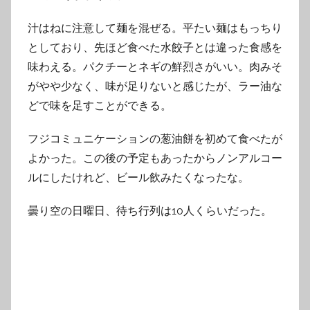
汁はねに注意して麺を混ぜる。平たい麺はもっちり
としており、先ほど食べた水餃子とは違った食感を
味わえる。パクチーとネギの鮮烈さがいい。肉みそ
がやや少なく、味が足りないと感じたが、ラー油な
どで味を足すことができる。
フジコミュニケーションの葱油餅を初めて食べたが
よかった。この後の予定もあったからノンアルコー
ルにしたけれど、ビール飲みたくなったな。
曇り空の日曜日、待ち行列は10人くらいだった。