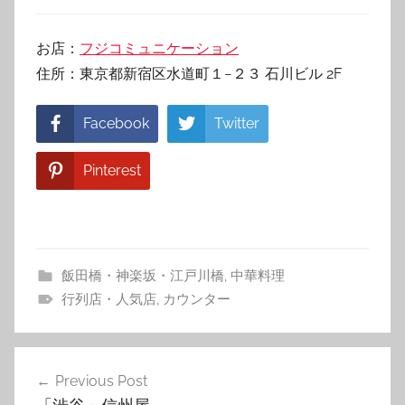
お店：
フジコミュニケーション
住所：東京都新宿区水道町１−２３ 石川ビル 2F
Facebook
Twitter
Pinterest
飯田橋・神楽坂・江戸川橋
,
中華料理
行列店・人気店
,
カウンター
投
Previous Post
稿