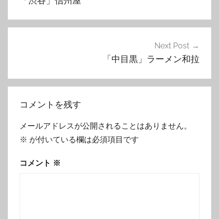
「渋谷」信州屋
ナ
ビ
ゲ
Next Post
「中目黒」ラーメン和拉
ー
シ
ョ
コメントを残す
ン
メールアドレスが公開されることはありません。
※
が付いている欄は必須項目です
コメント
※