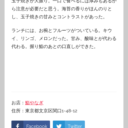
玉子焼きが大振り。一口で食べるには厚みもあるか
ら注意が必要だと思う。海苔の香りがほんのりと
し、玉子焼きの甘みとコントラストがあった。
ランチには、お椀とフルーツがついている。キウ
イ、リンゴ、メロンだった。甘み、酸味とが代わる
代わる。握り鮨のあとの口直しができた。
お店：
鮨やなぎ
住所：東京都文京区関口1-48-12
Facebook
Twitter