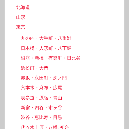
北海道
山形
東京
丸の内・大手町・八重洲
日本橋・人形町・八丁堀
銀座・新橋・有楽町・日比谷
浜松町・大門
赤坂・永田町・虎ノ門
六本木・麻布・広尾
表参道・原宿・青山
新宿・四谷・市ヶ谷
渋谷・恵比寿・目黒
代々木上原・八幡, 初台