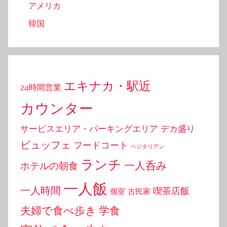
アメリカ
韓国
エキナカ・駅近
24時間営業
カウンター
サービスエリア・パーキングエリア
デカ盛り
ビュッフェ
フードコート
ベジタリアン
ランチ
一人呑み
ホテルの朝食
一人飯
一人時間
喫茶店飯
個室
古民家
夫婦で食べ歩き
学食