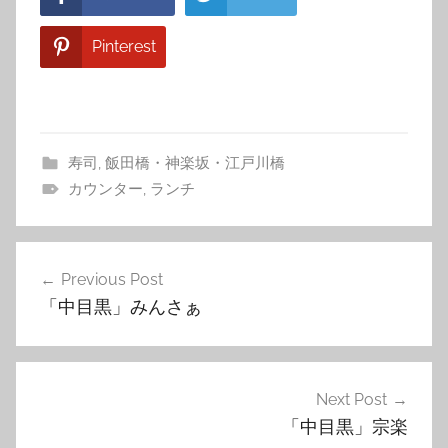
Pinterest
寿司
,
飯田橋・神楽坂・江戸川橋
カウンター
,
ランチ
投
Previous Post
稿
「中目黒」みんさぁ
ナ
ビ
ゲ
Next Post
「中目黒」宗楽
ー