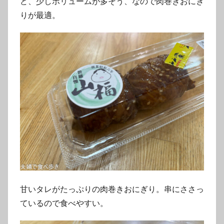
ど、少しボリュームが多そう、なので肉巻きおにぎ
りが最適。
甘いタレがたっぷりの肉巻きおにぎり。串にささっ
ているので食べやすい。