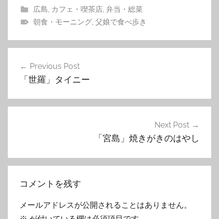
広島
,
カフェ・喫茶店
,
弁当・総菜
朝食・モーニング
,
父娘で食べ歩き
投
Previous Post
稿
「世羅」タイニー
ナ
ビ
ゲ
Next Post
「宮島」焼きがきのはやし
ー
シ
ョ
コメントを残す
ン
メールアドレスが公開されることはありません。
※
が付いている欄は必須項目です