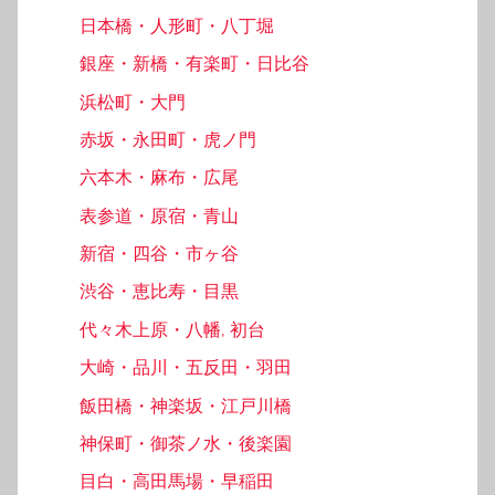
日本橋・人形町・八丁堀
銀座・新橋・有楽町・日比谷
浜松町・大門
赤坂・永田町・虎ノ門
六本木・麻布・広尾
表参道・原宿・青山
新宿・四谷・市ヶ谷
渋谷・恵比寿・目黒
代々木上原・八幡, 初台
大崎・品川・五反田・羽田
飯田橋・神楽坂・江戸川橋
神保町・御茶ノ水・後楽園
目白・高田馬場・早稲田