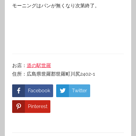
モーニングはパンが無くなり次第終了。
お店：
道の駅世羅
住所：広島県世羅郡世羅町川尻2402-1
Facebook
Twitter
Pinterest