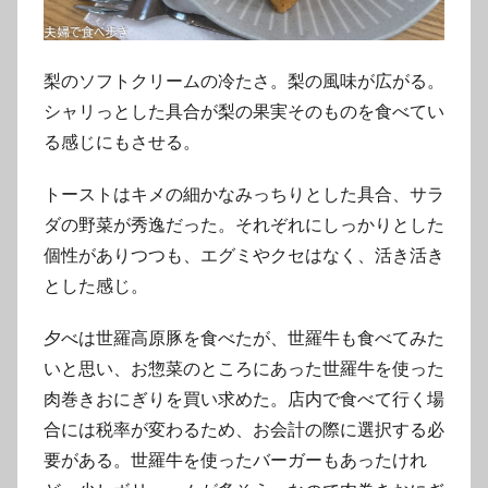
梨のソフトクリームの冷たさ。梨の風味が広がる。
シャリっとした具合が梨の果実そのものを食べてい
る感じにもさせる。
トーストはキメの細かなみっちりとした具合、サラ
ダの野菜が秀逸だった。それぞれにしっかりとした
個性がありつつも、エグミやクセはなく、活き活き
とした感じ。
夕べは世羅高原豚を食べたが、世羅牛も食べてみた
いと思い、お惣菜のところにあった世羅牛を使った
肉巻きおにぎりを買い求めた。店内で食べて行く場
合には税率が変わるため、お会計の際に選択する必
要がある。世羅牛を使ったバーガーもあったけれ