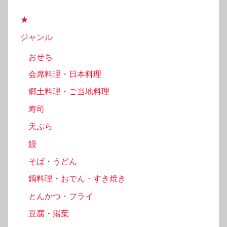
★
ジャンル
おせち
会席料理・日本料理
郷土料理・ご当地料理
寿司
天ぷら
鰻
そば・うどん
鍋料理・おでん・すき焼き
とんかつ・フライ
豆腐・湯葉