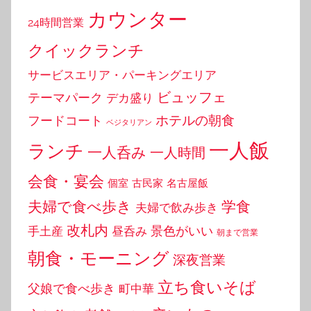
カウンター
24時間営業
クイックランチ
サービスエリア・パーキングエリア
ビュッフェ
テーマパーク
デカ盛り
ホテルの朝食
フードコート
ベジタリアン
一人飯
ランチ
一人呑み
一人時間
会食・宴会
個室
古民家
名古屋飯
夫婦で食べ歩き
学食
夫婦で飲み歩き
改札内
景色がいい
手土産
昼呑み
朝まで営業
朝食・モーニング
深夜営業
立ち食いそば
父娘で食べ歩き
町中華