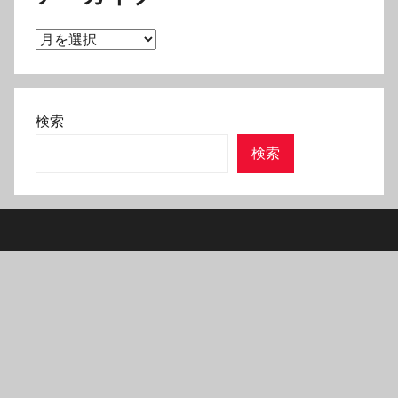
ア
ー
カ
イ
検索
ブ
検索