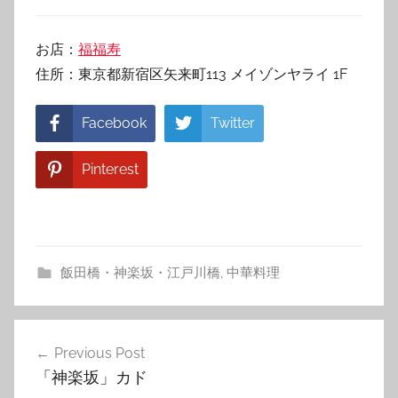
お店：
福福寿
住所：東京都新宿区矢来町113 メイゾンヤライ 1F
Facebook
Twitter
Pinterest
飯田橋・神楽坂・江戸川橋
,
中華料理
投
Previous Post
稿
「神楽坂」カド