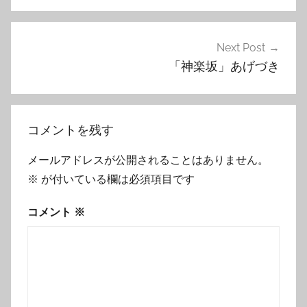
ナ
ビ
ゲ
Next Post
「神楽坂」あげづき
ー
シ
ョ
コメントを残す
ン
メールアドレスが公開されることはありません。
※
が付いている欄は必須項目です
コメント
※