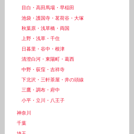
目白・高田馬場・早稲田
池袋・護国寺・茗荷谷・大塚
秋葉原・浅草橋・両国
上野・浅草・千住
日暮里・谷中・根津
清澄白河・東陽町・葛西
中野・荻窪・吉祥寺
下北沢・三軒茶屋・井の頭線
三鷹・調布・府中
小平・立川・八王子
神奈川
千葉
埼玉