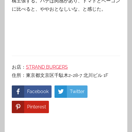
構主張する。パテは肉感があり、トマトとベーコン
に比べると、ややおとなしいな、と感じた。
お店：
STRAND BURGERS
住所：東京都文京区千駄木2-28-7 北川ビル 1F
Facebook
Twitter
Pinterest