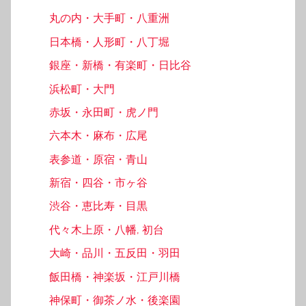
丸の内・大手町・八重洲
日本橋・人形町・八丁堀
銀座・新橋・有楽町・日比谷
浜松町・大門
赤坂・永田町・虎ノ門
六本木・麻布・広尾
表参道・原宿・青山
新宿・四谷・市ヶ谷
渋谷・恵比寿・目黒
代々木上原・八幡, 初台
大崎・品川・五反田・羽田
飯田橋・神楽坂・江戸川橋
神保町・御茶ノ水・後楽園