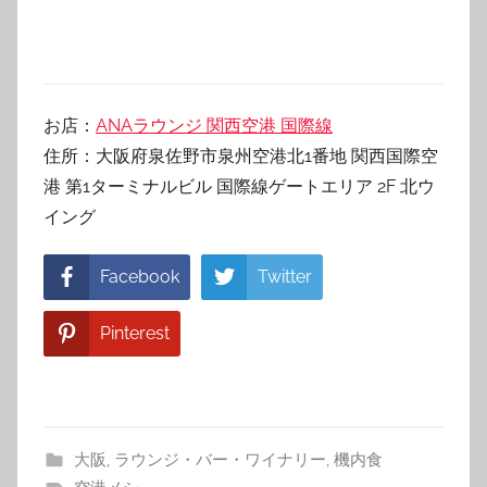
お店：
ANAラウンジ 関西空港 国際線
住所：大阪府泉佐野市泉州空港北1番地 関西国際空
港 第1ターミナルビル 国際線ゲートエリア 2F 北ウ
イング
Facebook
Twitter
Pinterest
大阪
,
ラウンジ・バー・ワイナリー
,
機内食