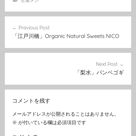
空港メシ
投
Previous Post
稿
「江戸川橋」Organic Natural Sweets NICO
ナ
ビ
ゲ
Next Post
「梨水」パンベゴギ
ー
シ
ョ
コメントを残す
ン
メールアドレスが公開されることはありません。
※
が付いている欄は必須項目です