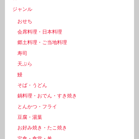
ジャンル
おせち
会席料理・日本料理
郷土料理・ご当地料理
寿司
天ぷら
鰻
そば・うどん
鍋料理・おでん・すき焼き
とんかつ・フライ
豆腐・湯葉
お好み焼き・たこ焼き
定食・食堂・丼