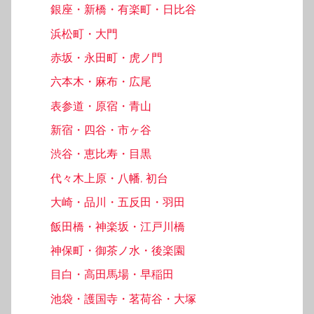
銀座・新橋・有楽町・日比谷
浜松町・大門
赤坂・永田町・虎ノ門
六本木・麻布・広尾
表参道・原宿・青山
新宿・四谷・市ヶ谷
渋谷・恵比寿・目黒
代々木上原・八幡, 初台
大崎・品川・五反田・羽田
飯田橋・神楽坂・江戸川橋
神保町・御茶ノ水・後楽園
目白・高田馬場・早稲田
池袋・護国寺・茗荷谷・大塚