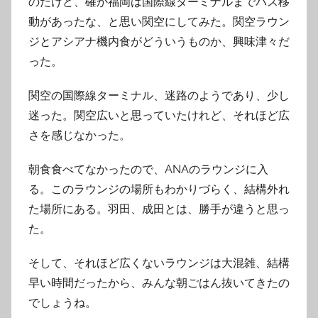
のだけど、確か福岡は国際線ターミナルまでバス移
動があったな、と思い関空にしてみた。関空ラウン
ジとアシアナ機内食がどういうものか、興味津々だ
った。
関空の国際線ターミナル、迷路のようであり、少し
迷った。関空広いと思っていたけれど、それほど広
さを感じなかった。
朝食食べてなかったので、ANAのラウンジに入
る。このラウンジの場所もわかりづらく、結構外れ
た場所にある。羽田、成田とは、勝手が違うと思っ
た。
そして、それほど広くないラウンジは大混雑、結構
早い時間だったから、みんな朝ごはん抜いてきたの
でしょうね。