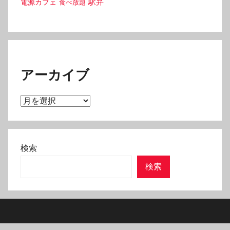
駅弁
電源カフェ
食べ放題
アーカイブ
ア
ー
カ
イ
検索
ブ
検索