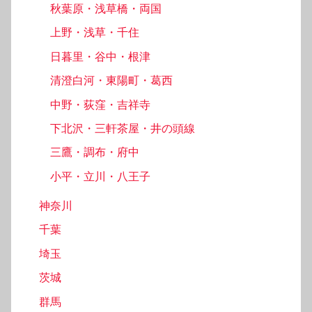
秋葉原・浅草橋・両国
上野・浅草・千住
日暮里・谷中・根津
清澄白河・東陽町・葛西
中野・荻窪・吉祥寺
下北沢・三軒茶屋・井の頭線
三鷹・調布・府中
小平・立川・八王子
神奈川
千葉
埼玉
茨城
群馬