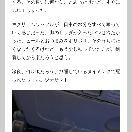
する。その違いは何かな、と思ったけれど、すぐに
忘れてしまった。
生クリームワッフルが、口中の水分をすべて奪って
いく感じだった。卵のサラダが入ったパンは冷たか
った。ビールとおつまみをポリポリ、そのうち眠た
くなったくるけれど、もう少し粘っていた方が、到
着してから楽だろうと思う。
深夜、何時頃だろう、熟睡しているタイミングで配
られたらしい。ツナサンド。