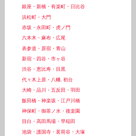
銀座・新橋・有楽町・日比谷
浜松町・大門
赤坂・永田町・虎ノ門
六本木・麻布・広尾
表参道・原宿・青山
新宿・四谷・市ヶ谷
渋谷・恵比寿・目黒
代々木上原・八幡, 初台
大崎・品川・五反田・羽田
飯田橋・神楽坂・江戸川橋
神保町・御茶ノ水・後楽園
目白・高田馬場・早稲田
池袋・護国寺・茗荷谷・大塚