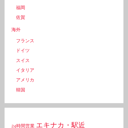
福岡
佐賀
海外
フランス
ドイツ
スイス
イタリア
アメリカ
韓国
エキナカ・駅近
24時間営業