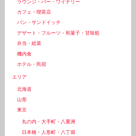
ラウンジ・バー・ワイナリー
カフェ・喫茶店
パン・サンドイッチ
デザート・フルーツ・和菓子・甘味処
弁当・総菜
機内食
ホテル・民宿
エリア
北海道
山形
東京
丸の内・大手町・八重洲
日本橋・人形町・八丁堀