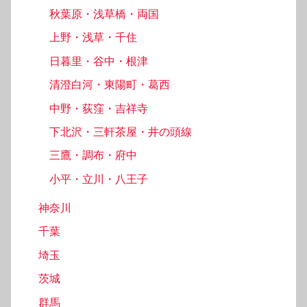
秋葉原・浅草橋・両国
上野・浅草・千住
日暮里・谷中・根津
清澄白河・東陽町・葛西
中野・荻窪・吉祥寺
下北沢・三軒茶屋・井の頭線
三鷹・調布・府中
小平・立川・八王子
神奈川
千葉
埼玉
茨城
群馬