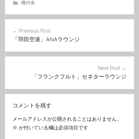
機内食
投
Previous Post
稿
「羽田空港」ANAラウンジ
ナ
ビ
ゲ
Next Post
「フランクフルト」セネターラウンジ
ー
シ
ョ
コメントを残す
ン
メールアドレスが公開されることはありません。
※
が付いている欄は必須項目です