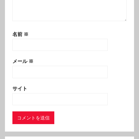
名前
※
メール
※
サイト