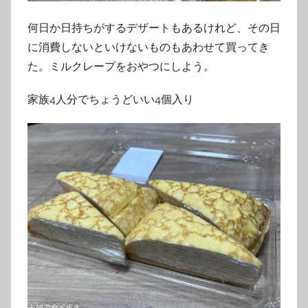
何日か日持ちがするデザートもあるけれど、その日
に消費しないといけないものもあわせて買ってき
た。ミルクレープをおやつにしよう。
家族4人分でちょうどいい4個入り