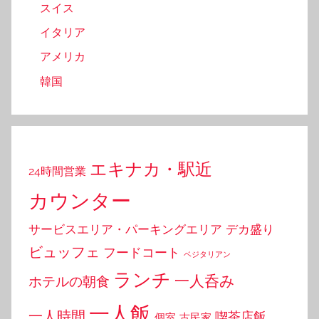
スイス
イタリア
アメリカ
韓国
エキナカ・駅近
24時間営業
カウンター
サービスエリア・パーキングエリア
デカ盛り
ビュッフェ
フードコート
ベジタリアン
ランチ
一人呑み
ホテルの朝食
一人飯
一人時間
喫茶店飯
個室
古民家