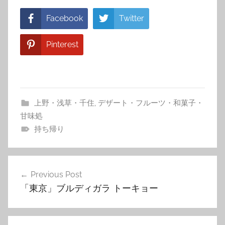
Facebook
Twitter
Pinterest
上野・浅草・千住
,
デザート・フルーツ・和菓子・
甘味処
持ち帰り
投
Previous Post
稿
「東京」ブルディガラ トーキョー
ナ
ビ