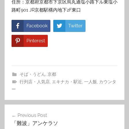
住所：京都府京都市下京区烏丸通塩小路下ル東塩小
路町901 JR京都駅構内地下2F東口
Facebook
Twitter
Pinterest
そば・うどん
,
京都
行列店・人気店
,
エキナカ・駅近
,
一人飯
,
カウンタ
ー
投
Previous Post
稿
「難波」アンケラソ