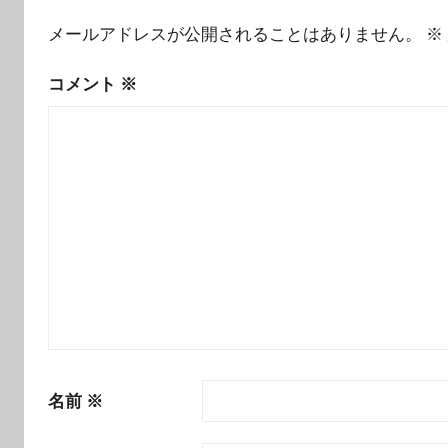
ー
メールアドレスが公開されることはありません。
※
シ
ョ
コメント
※
ン
名前
※