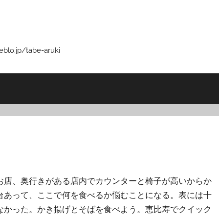
p/tabe-aruki
お店、奥行きがある店内でカウンターと椅子が高いからか
台あって、ここで何を食べるか悩むことになる。表には十
なかった。かき揚げとそばを食べよう。恵比寿でクイック