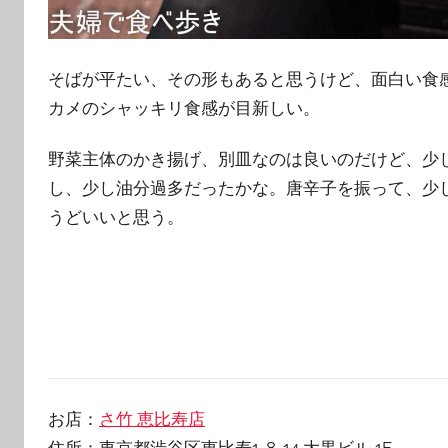
そばが平たい、その形もあると思うけど、面白い食
カメのシャッキリ食感が目新しい。
野菜主体のかき揚げ、別皿なのは良いのだけど、少
し、少し油分過多だったかな。唐辛子を振って、少
うどいいと思う。
お店：
さ竹 恵比寿店
住所：東京都渋谷区恵比寿1-8-14 大黒ビル 1F