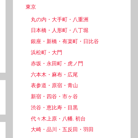
東京
丸の内・大手町・八重洲
日本橋・人形町・八丁堀
銀座・新橋・有楽町・日比谷
浜松町・大門
赤坂・永田町・虎ノ門
六本木・麻布・広尾
表参道・原宿・青山
新宿・四谷・市ヶ谷
渋谷・恵比寿・目黒
代々木上原・八幡, 初台
大崎・品川・五反田・羽田