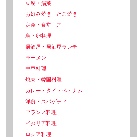
豆腐・湯葉
お好み焼き・たこ焼き
定食・食堂・丼
鳥・卵料理
居酒屋・居酒屋ランチ
ラーメン
中華料理
焼肉・韓国料理
カレー・タイ・ベトナム
洋食・スパゲティ
フランス料理
イタリア料理
ロシア料理