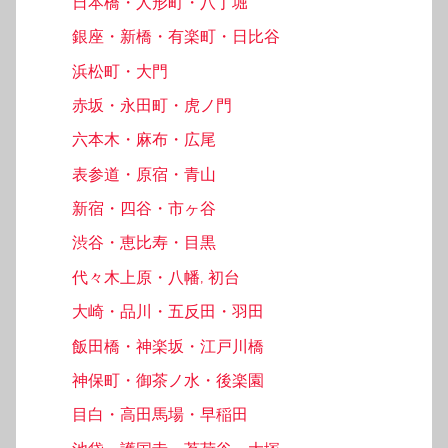
日本橋・人形町・八丁堀
銀座・新橋・有楽町・日比谷
浜松町・大門
赤坂・永田町・虎ノ門
六本木・麻布・広尾
表参道・原宿・青山
新宿・四谷・市ヶ谷
渋谷・恵比寿・目黒
代々木上原・八幡, 初台
大崎・品川・五反田・羽田
飯田橋・神楽坂・江戸川橋
神保町・御茶ノ水・後楽園
目白・高田馬場・早稲田