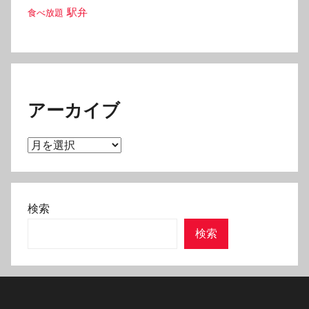
駅弁
食べ放題
アーカイブ
ア
ー
カ
イ
検索
ブ
検索