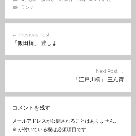
ランチ
投
Previous Post
稿
「飯田橋」 豊しま
ナ
ビ
ゲ
Next Post
「江戸川橋」 三ん寅
ー
シ
ョ
コメントを残す
ン
メールアドレスが公開されることはありません。
※
が付いている欄は必須項目です