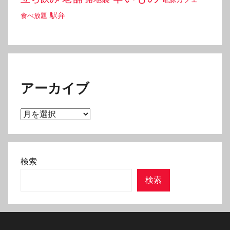
駅弁
食べ放題
アーカイブ
ア
ー
カ
イ
検索
ブ
検索