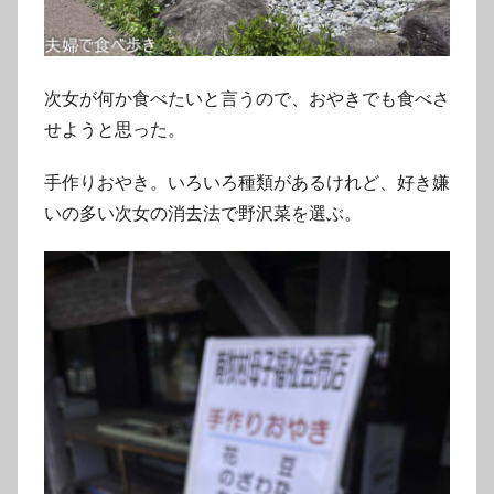
次女が何か食べたいと言うので、おやきでも食べさ
せようと思った。
手作りおやき。いろいろ種類があるけれど、好き嫌
いの多い次女の消去法で野沢菜を選ぶ。