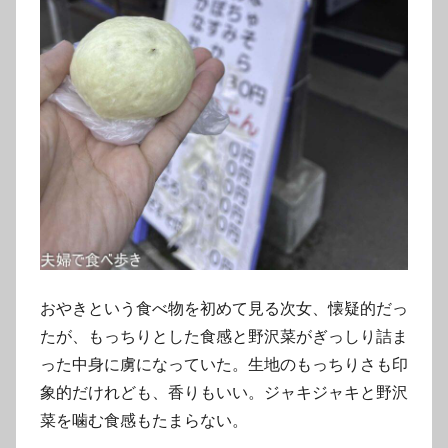
おやきという食べ物を初めて見る次女、懐疑的だっ
たが、もっちりとした食感と野沢菜がぎっしり詰ま
った中身に虜になっていた。生地のもっちりさも印
象的だけれども、香りもいい。ジャキジャキと野沢
菜を噛む食感もたまらない。