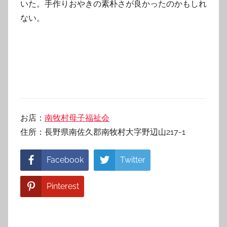
いた。手作りおやきの素朴さが良かったのかもしれ
ない。
お店：
南牧村母子福祉会
住所：長野県南佐久郡南牧村大字野辺山217-1
Facebook
Twitter
Pinterest