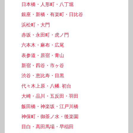
日本橋・人形町・八丁堀
銀座・新橋・有楽町・日比谷
浜松町・大門
赤坂・永田町・虎ノ門
六本木・麻布・広尾
表参道・原宿・青山
新宿・四谷・市ヶ谷
渋谷・恵比寿・目黒
代々木上原・八幡, 初台
大崎・品川・五反田・羽田
飯田橋・神楽坂・江戸川橋
神保町・御茶ノ水・後楽園
目白・高田馬場・早稲田