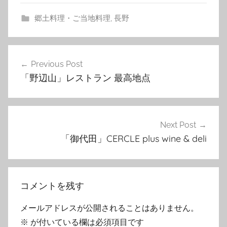
郷土料理・ご当地料理
,
長野
投
Previous Post
稿
「野辺山」レストラン 最高地点
ナ
ビ
ゲ
Next Post
「御代田」CERCLE plus wine & deli
ー
シ
ョ
コメントを残す
ン
メールアドレスが公開されることはありません。
※
が付いている欄は必須項目です