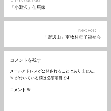
Previous Post
稿
「小淵沢」但馬家
ナ
ビ
ゲ
Next Post
「野辺山」南牧村母子福祉会
ー
シ
ョ
コメントを残す
ン
メールアドレスが公開されることはありません。
※
が付いている欄は必須項目です
コメント
※