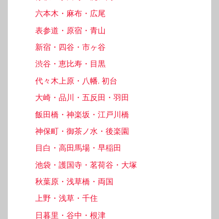
六本木・麻布・広尾
表参道・原宿・青山
新宿・四谷・市ヶ谷
渋谷・恵比寿・目黒
代々木上原・八幡, 初台
大崎・品川・五反田・羽田
飯田橋・神楽坂・江戸川橋
神保町・御茶ノ水・後楽園
目白・高田馬場・早稲田
池袋・護国寺・茗荷谷・大塚
秋葉原・浅草橋・両国
上野・浅草・千住
日暮里・谷中・根津