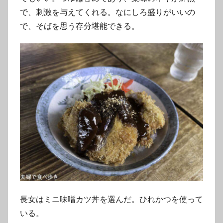
で、刺激を与えてくれる。なにしろ盛りがいいの
で、そばを思う存分堪能できる。
長女はミニ味噌カツ丼を選んだ。ひれかつを使って
いる。