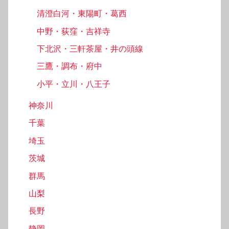
清澄白河・東陽町・葛西
中野・荻窪・吉祥寺
下北沢・三軒茶屋・井の頭線
三鷹・調布・府中
小平・立川・八王子
神奈川
千葉
埼玉
茨城
群馬
山梨
長野
静岡