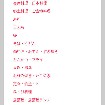
会席料理・日本料理
郷土料理・ご当地料理
寿司
天ぷら
鰻
そば・うどん
鍋料理・おでん・すき焼き
とんかつ・フライ
豆腐・湯葉
お好み焼き・たこ焼き
定食・食堂・丼
鳥・卵料理
居酒屋・居酒屋ランチ