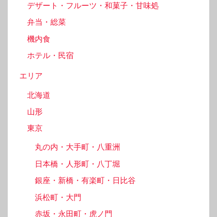
デザート・フルーツ・和菓子・甘味処
弁当・総菜
機内食
ホテル・民宿
エリア
北海道
山形
東京
丸の内・大手町・八重洲
日本橋・人形町・八丁堀
銀座・新橋・有楽町・日比谷
浜松町・大門
赤坂・永田町・虎ノ門