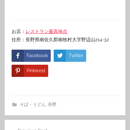
お店：
レストラン最高地点
住所：長野県南佐久郡南牧村大字野辺山214-32
Facebook
Twitter
Pinterest
そば・うどん
,
長野
投