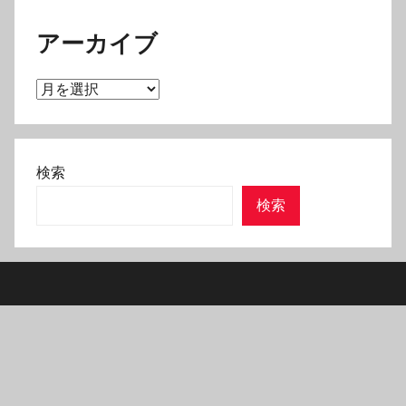
アーカイブ
ア
ー
カ
イ
検索
ブ
検索