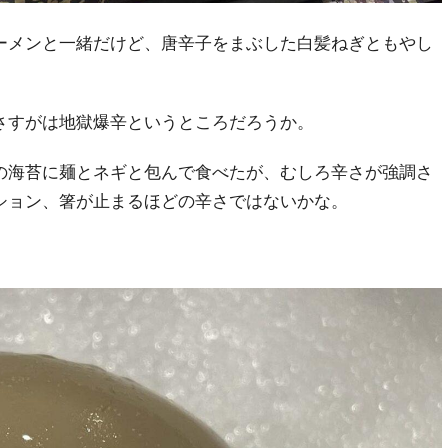
ーメンと一緒だけど、唐辛子をまぶした白髪ねぎともやし
さすがは地獄爆辛というところだろうか。
の海苔に麺とネギと包んで食べたが、むしろ辛さが強調さ
ション、箸が止まるほどの辛さではないかな。
。