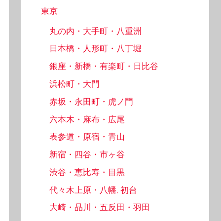
東京
丸の内・大手町・八重洲
日本橋・人形町・八丁堀
銀座・新橋・有楽町・日比谷
浜松町・大門
赤坂・永田町・虎ノ門
六本木・麻布・広尾
表参道・原宿・青山
新宿・四谷・市ヶ谷
渋谷・恵比寿・目黒
代々木上原・八幡, 初台
大崎・品川・五反田・羽田