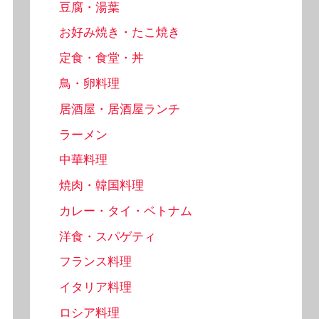
豆腐・湯葉
お好み焼き・たこ焼き
定食・食堂・丼
鳥・卵料理
居酒屋・居酒屋ランチ
ラーメン
中華料理
焼肉・韓国料理
カレー・タイ・ベトナム
洋食・スパゲティ
フランス料理
イタリア料理
ロシア料理