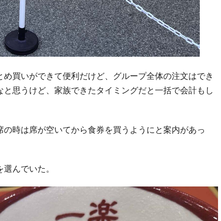
とめ買いができて便利だけど、グループ全体の注文はでき
なと思うけど、家族できたタイミングだと一括で会計もし
席の時は席が空いてから食券を買うようにと案内があっ
を選んでいた。