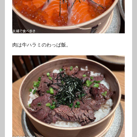
肉は牛ハラミのわっぱ飯。