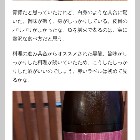
青背だと思っていたけれど、白身のような具合に驚
いた。旨味が濃く、身がしっかりしている。皮目の
パリパリがよかったな。魚を炭火で炙るのは、実に
贅沢な食べ方だと思う。
料理の進み具合からオススメされた黒龍、旨味がし
っかりした料理が続いていたため、こうしたしっか
りした酒がいいのでしょう。赤いラベルは初めて見
るかな。