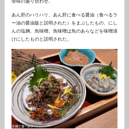
珍味の盛り合わせ。
あん肝のハリハリ、あん肝に食べる醤油（食べるラ
ー油の醤油版と説明された）をまぶしたもの、にし
んの塩麹、魚味噌。魚味噌は魚のあらなどを味噌漬
けにしたものと説明された。