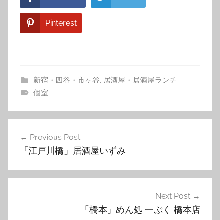
Pinterest
新宿・四谷・市ヶ谷
,
居酒屋・居酒屋ランチ
個室
投
Previous Post
稿
「江戸川橋」居酒屋いずみ
ナ
ビ
ゲ
Next Post
「橋本」めん処 一ぷく 橋本店
ー