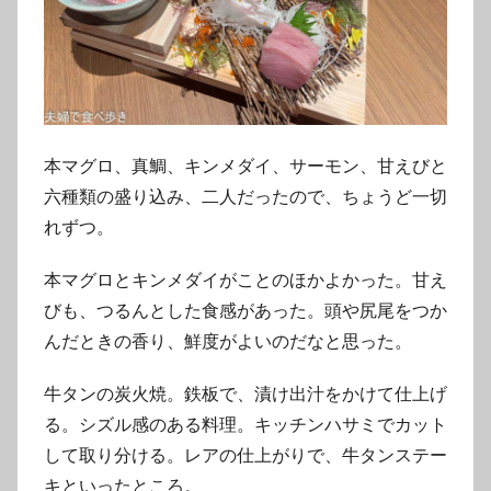
本マグロ、真鯛、キンメダイ、サーモン、甘えびと
六種類の盛り込み、二人だったので、ちょうど一切
れずつ。
本マグロとキンメダイがことのほかよかった。甘え
びも、つるんとした食感があった。頭や尻尾をつか
んだときの香り、鮮度がよいのだなと思った。
牛タンの炭火焼。鉄板で、漬け出汁をかけて仕上げ
る。シズル感のある料理。キッチンハサミでカット
して取り分ける。レアの仕上がりで、牛タンステー
キといったところ。