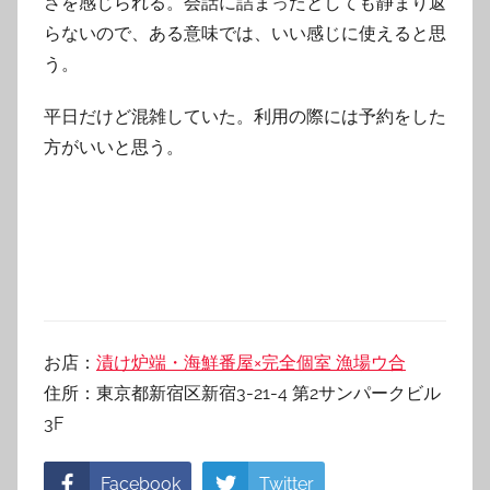
さを感じられる。会話に詰まったとしても静まり返
らないので、ある意味では、いい感じに使えると思
う。
平日だけど混雑していた。利用の際には予約をした
方がいいと思う。
お店：
漬け炉端・海鮮番屋×完全個室 漁場ウ合
住所：東京都新宿区新宿3-21-4 第2サンパークビル
3F
Facebook
Twitter