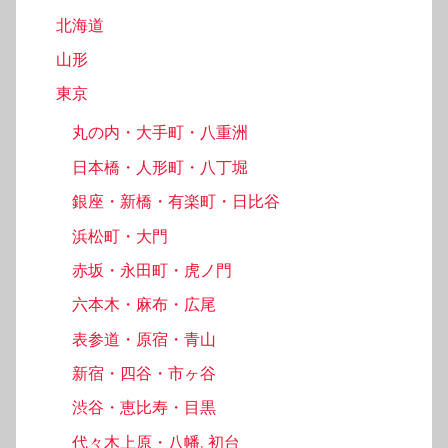
北海道
山形
東京
丸の内・大手町・八重洲
日本橋・人形町・八丁堀
銀座・新橋・有楽町・日比谷
浜松町・大門
赤坂・永田町・虎ノ門
六本木・麻布・広尾
表参道・原宿・青山
新宿・四谷・市ヶ谷
渋谷・恵比寿・目黒
代々木上原・八幡, 初台