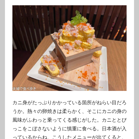
カニ身がたっぷりかかっている箇所がねらい目だろ
うか。熱々の卵焼きは柔らかく、そこにカニの身の
風味がふわっと乗ってくる感じがした。カニととび
っこをこぼさないように慎重に食べる。日本酒が入
っているからね、こうしたメニューが出てくると、