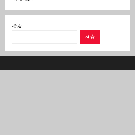
ー
カ
イ
検索
ブ
検索