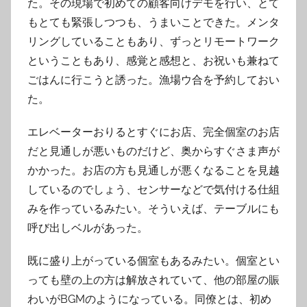
た。その現場で初めての顧客向けデモを行い、とて
もとても緊張しつつも、うまいことできた。メンタ
リングしていることもあり、ずっとリモートワーク
ということもあり、感覚と感想と、お祝いも兼ねて
ごはんに行こうと誘った。漁場ウ合を予約しておい
た。
エレベーターおりるとすぐにお店、完全個室のお店
だと見通しが悪いものだけど、奥からすぐさま声が
かかった。お店の方も見通しが悪くなることを見越
しているのでしょう、センサーなどで気付ける仕組
みを作っているみたい。そういえば、テーブルにも
呼び出しベルがあった。
既に盛り上がっている個室もあるみたい。個室とい
っても壁の上の方は解放されていて、他の部屋の賑
わいがBGMのようになっている。同僚とは、初め