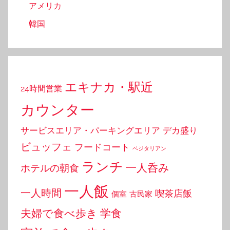
アメリカ
韓国
エキナカ・駅近
24時間営業
カウンター
サービスエリア・パーキングエリア
デカ盛り
ビュッフェ
フードコート
ベジタリアン
ランチ
一人呑み
ホテルの朝食
一人飯
一人時間
喫茶店飯
個室
古民家
夫婦で食べ歩き
学食