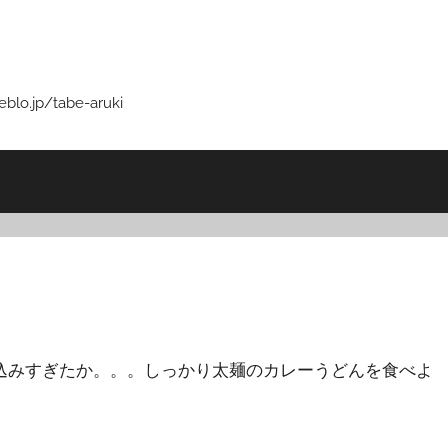
p/tabe-aruki
込みすぎたか。。。しっかり太麺のカレーうどんを食べよ