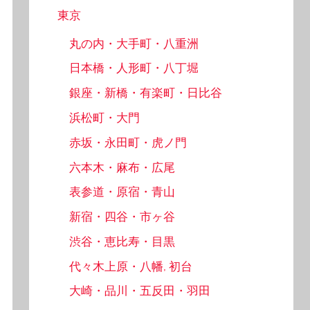
東京
丸の内・大手町・八重洲
日本橋・人形町・八丁堀
銀座・新橋・有楽町・日比谷
浜松町・大門
赤坂・永田町・虎ノ門
六本木・麻布・広尾
表参道・原宿・青山
新宿・四谷・市ヶ谷
渋谷・恵比寿・目黒
代々木上原・八幡, 初台
大崎・品川・五反田・羽田