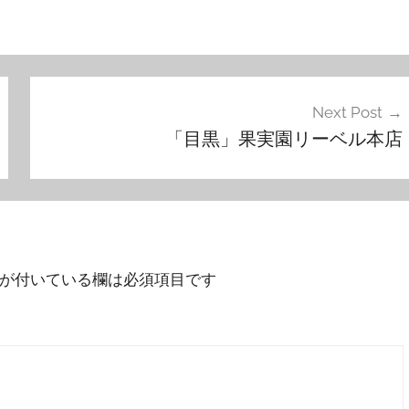
Next Post
「目黒」果実園リーベル本店
が付いている欄は必須項目です