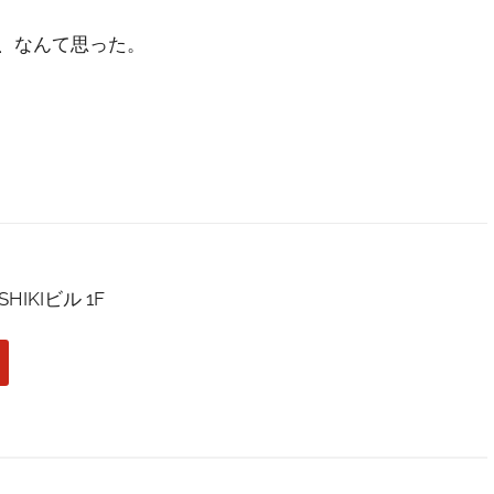
な、なんて思った。
IKIビル 1F