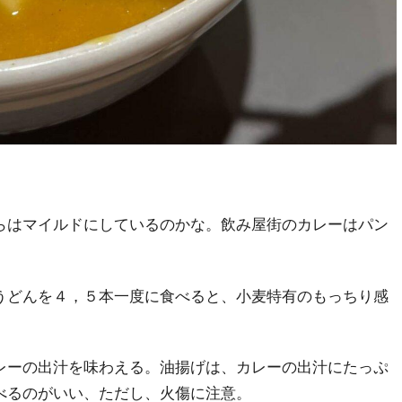
らはマイルドにしているのかな。飲み屋街のカレーはパン
うどんを４，５本一度に食べると、小麦特有のもっちり感
レーの出汁を味わえる。油揚げは、カレーの出汁にたっぷ
べるのがいい、ただし、火傷に注意。