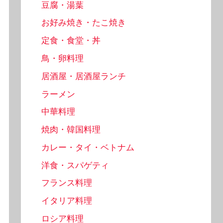
豆腐・湯葉
お好み焼き・たこ焼き
定食・食堂・丼
鳥・卵料理
居酒屋・居酒屋ランチ
ラーメン
中華料理
焼肉・韓国料理
カレー・タイ・ベトナム
洋食・スパゲティ
フランス料理
イタリア料理
ロシア料理