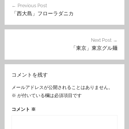
Previous Post
稿
「西大島」フローラダニカ
ナ
ビ
ゲ
Next Post
「東京」東京グル麺
ー
シ
ョ
コメントを残す
ン
メールアドレスが公開されることはありません。
※
が付いている欄は必須項目です
コメント
※