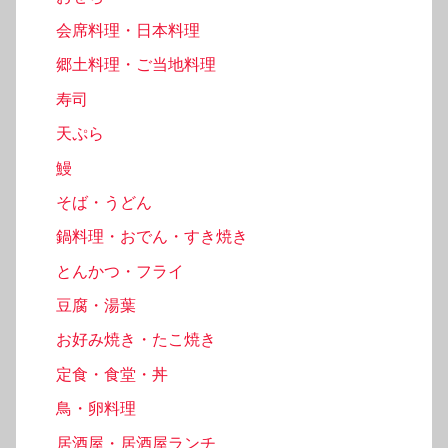
会席料理・日本料理
郷土料理・ご当地料理
寿司
天ぷら
鰻
そば・うどん
鍋料理・おでん・すき焼き
とんかつ・フライ
豆腐・湯葉
お好み焼き・たこ焼き
定食・食堂・丼
鳥・卵料理
居酒屋・居酒屋ランチ