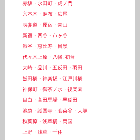
赤坂・永田町・虎ノ門
六本木・麻布・広尾
表参道・原宿・青山
新宿・四谷・市ヶ谷
渋谷・恵比寿・目黒
代々木上原・八幡, 初台
大崎・品川・五反田・羽田
飯田橋・神楽坂・江戸川橋
神保町・御茶ノ水・後楽園
目白・高田馬場・早稲田
池袋・護国寺・茗荷谷・大塚
秋葉原・浅草橋・両国
上野・浅草・千住