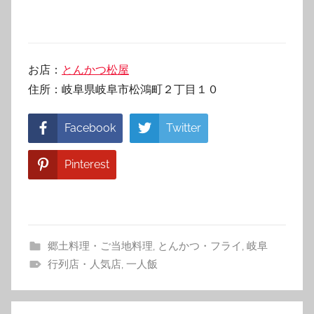
お店：
とんかつ松屋
住所：岐阜県岐阜市松鴻町２丁目１０
Facebook
Twitter
Pinterest
郷土料理・ご当地料理
,
とんかつ・フライ
,
岐阜
行列店・人気店
,
一人飯
投