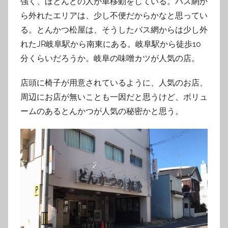
強く、ほとんどの人が車移動をしている。バス網か
ら外れたエリアは、少し不便だからかなと思ってい
る。とんかつ松屋は、そうしたバス網からは少し外
れたJR岐阜駅から南東にある。岐阜駅から徒歩10
分くらいだろうか。岐阜の味噌カツが人気の店。
店頭に椅子が用意されているように、人気のお店、
周辺にお店が無いことも一因だと思うけど、ボリュ
ームのあるとんかつが人気の秘密かと思う。