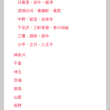
日暮里・谷中・根津
清澄白河・東陽町・葛西
中野・荻窪・吉祥寺
下北沢・三軒茶屋・井の頭線
三鷹・調布・府中
小平・立川・八王子
神奈川
千葉
埼玉
茨城
群馬
山梨
長野