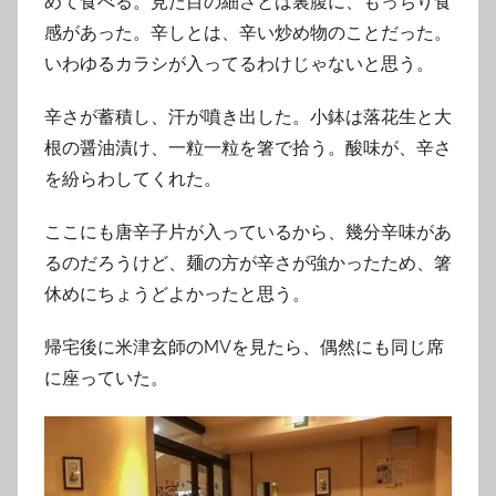
めて食べる。見た目の細さとは裏腹に、もっちり食
感があった。辛しとは、辛い炒め物のことだった。
いわゆるカラシが入ってるわけじゃないと思う。
辛さが蓄積し、汗が噴き出した。小鉢は落花生と大
根の醤油漬け、一粒一粒を箸で拾う。酸味が、辛さ
を紛らわしてくれた。
ここにも唐辛子片が入っているから、幾分辛味があ
るのだろうけど、麺の方が辛さが強かったため、箸
休めにちょうどよかったと思う。
帰宅後に米津玄師のMVを見たら、偶然にも同じ席
に座っていた。