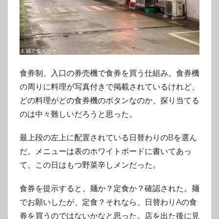
食券制、入口の券売機で食券を買う仕組み。食券機
の周りに料理が写真付きで掲載されているけれど、
どの料理がどの食券機のボタンなのか、探り当てる
のは中々難しいだろうと思った。
最上段の左上に配置されている日替わりのBを選ん
だ。メニューは表のホワイトボードに書いてあっ
て、この日はもつ野菜辛しメンだった。
食券を提示すると、麺か？定食か？確認された。麺
でお願いしたが、定食？それなら、日替わりAの食
券を買うのではないかなと思った。店を出た後に見