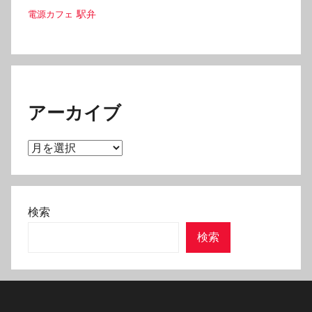
駅弁
電源カフェ
アーカイブ
ア
ー
カ
イ
検索
ブ
検索