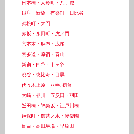
日本橋・人形町・八丁堀
銀座・新橋・有楽町・日比谷
浜松町・大門
赤坂・永田町・虎ノ門
六本木・麻布・広尾
表参道・原宿・青山
新宿・四谷・市ヶ谷
渋谷・恵比寿・目黒
代々木上原・八幡, 初台
大崎・品川・五反田・羽田
飯田橋・神楽坂・江戸川橋
神保町・御茶ノ水・後楽園
目白・高田馬場・早稲田