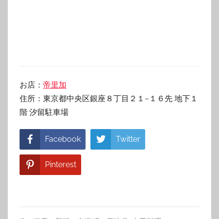
お店：
帝里加
住所：東京都中央区銀座８丁目２１−１６先 地下１
階 汐留駐車場
Facebook
Twitter
Pinterest