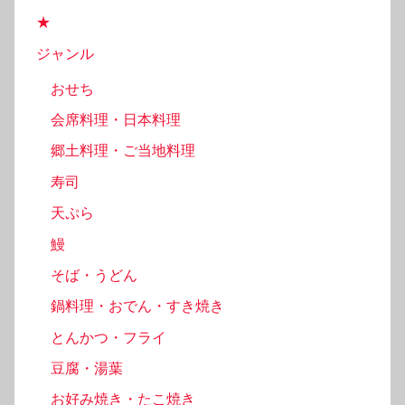
★
ジャンル
おせち
会席料理・日本料理
郷土料理・ご当地料理
寿司
天ぷら
鰻
そば・うどん
鍋料理・おでん・すき焼き
とんかつ・フライ
豆腐・湯葉
お好み焼き・たこ焼き