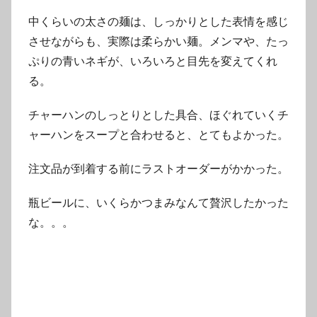
中くらいの太さの麺は、しっかりとした表情を感じ
させながらも、実際は柔らかい麺。メンマや、たっ
ぷりの青いネギが、いろいろと目先を変えてくれ
る。
チャーハンのしっとりとした具合、ほぐれていくチ
ャーハンをスープと合わせると、とてもよかった。
注文品が到着する前にラストオーダーがかかった。
瓶ビールに、いくらかつまみなんて贅沢したかった
な。。。