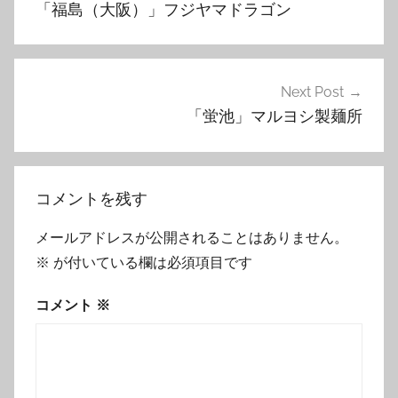
「福島（大阪）」フジヤマドラゴン
ナ
ビ
ゲ
Next Post
「蛍池」マルヨシ製麺所
ー
シ
ョ
コメントを残す
ン
メールアドレスが公開されることはありません。
※
が付いている欄は必須項目です
コメント
※