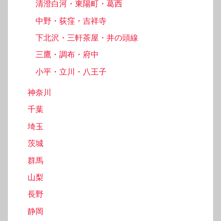
清澄白河・東陽町・葛西
中野・荻窪・吉祥寺
下北沢・三軒茶屋・井の頭線
三鷹・調布・府中
小平・立川・八王子
神奈川
千葉
埼玉
茨城
群馬
山梨
長野
静岡