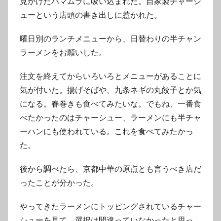
見かけたハマムラに吸い込まれた。自家製チャーシ
ューという店頭の書き出しに惹かれた。
曜日別のランチメニューから、日替わりの半チャン
ラーメンをお願いした。
注文を終えてからいろいろとメニューがあることに
気が付いた。揚げそばや、九条ネギの丸餃子とか気
になる。春巻きも食べてみたいな。でもね、一番食
べたかったのはチャーシュー、ラーメンにも半チャ
ーハンにも使われている。これを食べてみたかっ
た。
後から調べたら、京都中華の原点とも言うべき店だ
ったことが分かった。
やってきたラーメンにトッピングされているチャー
シューを見て、選択は間違っていなかったと思っ