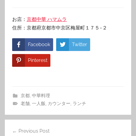
お店：
京都中華 ハマムラ
住所：京都府京都市中京区梅屋町１７５−２
Facebook
Twitter
Pinterest
京都
,
中華料理
老舗
,
一人飯
,
カウンター
,
ランチ
投
Previous Post
稿