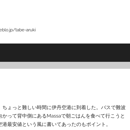
p/tabe-aruki
、ちょっと難しい時間に伊丹空港に到着した。バスで難波
かって背中側にあるMassaで朝ごはんを食べて行こうと
空港最安値という風に書いてあったのもポイント。