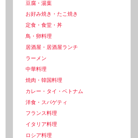
豆腐・湯葉
お好み焼き・たこ焼き
定食・食堂・丼
鳥・卵料理
居酒屋・居酒屋ランチ
ラーメン
中華料理
焼肉・韓国料理
カレー・タイ・ベトナム
洋食・スパゲティ
フランス料理
イタリア料理
ロシア料理