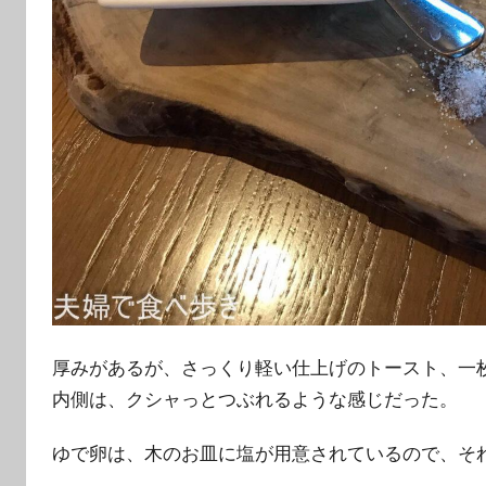
厚みがあるが、さっくり軽い仕上げのトースト、一
内側は、クシャっとつぶれるような感じだった。
ゆで卵は、木のお皿に塩が用意されているので、そ