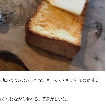
枚丸のままがよかったな。さっくりと軽い外側の食感に、
れをつけながら食べる。黄身が甘いな。