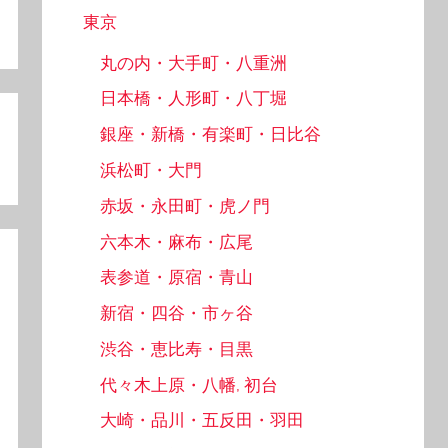
東京
丸の内・大手町・八重洲
日本橋・人形町・八丁堀
銀座・新橋・有楽町・日比谷
浜松町・大門
赤坂・永田町・虎ノ門
六本木・麻布・広尾
表参道・原宿・青山
新宿・四谷・市ヶ谷
渋谷・恵比寿・目黒
代々木上原・八幡, 初台
大崎・品川・五反田・羽田