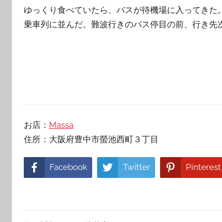
ゆっくり食べていたら、バスが待機場に入ってきた
乗車列に並んだ。難波行きのバス停目の前、行き先
お店：
Massa
住所：大阪府豊中市螢池西町３丁目
Facebook
Twitter
Pinterest