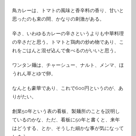
鳥カレーは、トマトの風味と香辛料の香り、甘いと
思ったのも束の間、かなりの刺激がある。
辛さ、いわゆるカレーの辛さというよりも中華料理
の辛さだと思う。トマトと鶏肉の炒め物であり、こ
れをごはんと混ぜ込んで食べるのがいいと思う。
ワンタン麺は、チャーシュー、ナルト、メンマ、ほ
うれん草とゆで卵。
なんとも豪華であり、これで600円というのが、あ
りがたい。
創業50年という表の看板、製麺所のことを説明し
ているのかな、ただ、看板に50年と書くと、来年
はどうする、とか、そうした細かな事が気になって