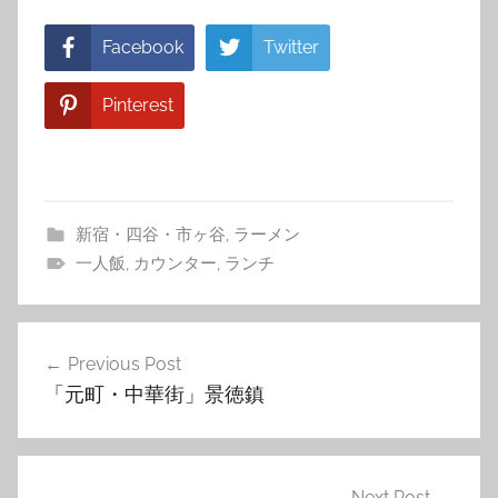
Facebook
Twitter
Pinterest
新宿・四谷・市ヶ谷
,
ラーメン
一人飯
,
カウンター
,
ランチ
投
Previous Post
稿
「元町・中華街」景徳鎮
ナ
ビ
Next Post