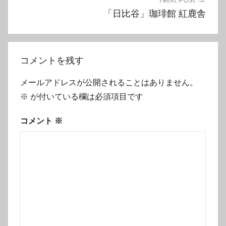
ゲ
「日比谷」珈琲館 紅鹿舎
ー
シ
ョ
コメントを残す
ン
メールアドレスが公開されることはありません。
※
が付いている欄は必須項目です
コメント
※