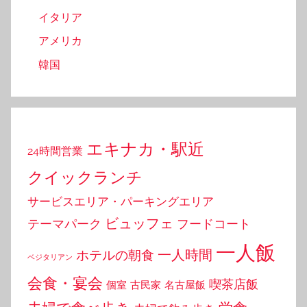
イタリア
アメリカ
韓国
エキナカ・駅近
24時間営業
クイックランチ
サービスエリア・パーキングエリア
ビュッフェ
テーマパーク
フードコート
一人飯
一人時間
ホテルの朝食
ベジタリアン
会食・宴会
喫茶店飯
個室
古民家
名古屋飯