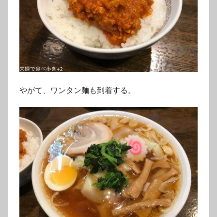
やがて、ワンタン麺も到着する。