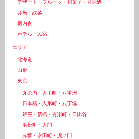
デザート・フルーツ・和菓子・甘味処
弁当・総菜
機内食
ホテル・民宿
エリア
北海道
山形
東京
丸の内・大手町・八重洲
日本橋・人形町・八丁堀
銀座・新橋・有楽町・日比谷
浜松町・大門
赤坂・永田町・虎ノ門