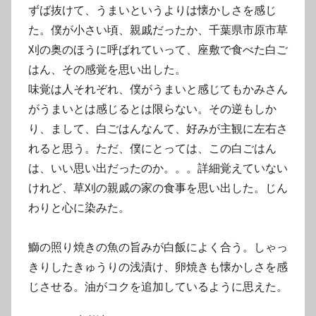
ずば抜けて、うまいというよりは懐かしさを感じ
た。僕が小さい頃、親戚だったか、千葉県市原市草
刈の奥のほうに呼ばれていって、座敷で食べた白ご
はん、その感覚を思い出した。
味覚は人それぞれ、僕がうまいと感じてもかみさん
がうまいとは感じるとは限らない。その逆もしか
り、まして、白ごはんなんて、好みが主観に左右さ
れると思う。ただ、僕にとっては、この白ごはん
は、いい思い出だったのか。。。詳細覚えていない
けれど、草刈の親戚の家の食事を思い出した。じん
わりと心に染みた。
鰤の照り焼きの魚の旨みが白飯によく合う。しゃっ
きりしたきゅうりの浅漬け、卵焼きも懐かしさを感
じさせる。油がコクを追加しているように思えた。