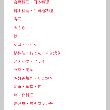
会席料理・日本料理
郷土料理・ご当地料理
寿司
天ぷら
鰻
そば・うどん
鍋料理・おでん・すき焼き
とんかつ・フライ
豆腐・湯葉
お好み焼き・たこ焼き
定食・食堂・丼
鳥・卵料理
居酒屋・居酒屋ランチ