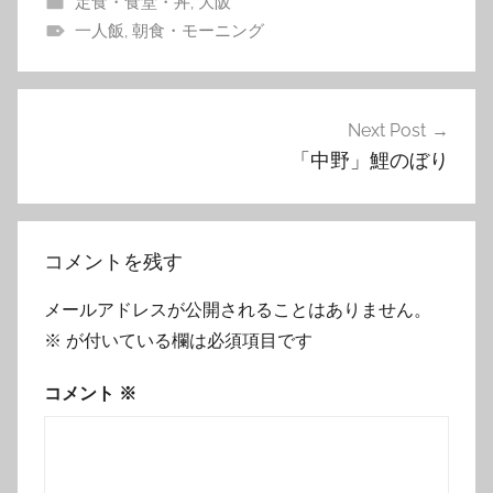
定食・食堂・丼
,
大阪
一人飯
,
朝食・モーニング
投
Next Post
稿
「中野」鯉のぼり
ナ
ビ
コメントを残す
ゲ
ー
メールアドレスが公開されることはありません。
シ
※
が付いている欄は必須項目です
ョ
コメント
※
ン