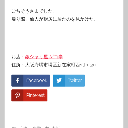
ごちそうさまでした。
帰り際、仙人が厨房に居たのを見かけた。
お店：
銀シャリ屋 ゲコ亭
住所：大阪府堺市堺区新在家町西1丁1-30
Facebook
Twitter
Pinterest