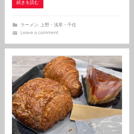
続きを読む
ラーメン
,
上野・浅草・千住
Leave a comment