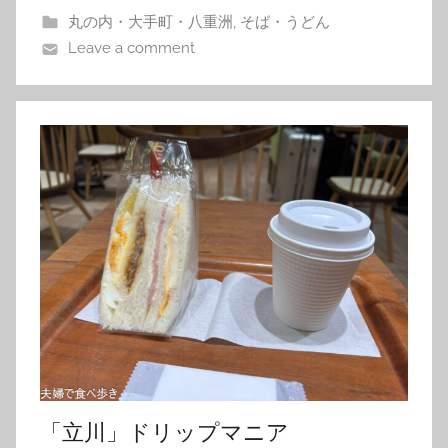
丸の内・大手町・八重洲
,
そば・うどん
Leave a comment
「立川」ドリップマニア