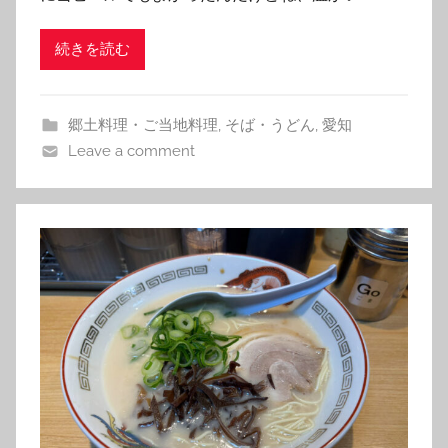
続きを読む
郷土料理・ご当地料理
,
そば・うどん
,
愛知
Leave a comment