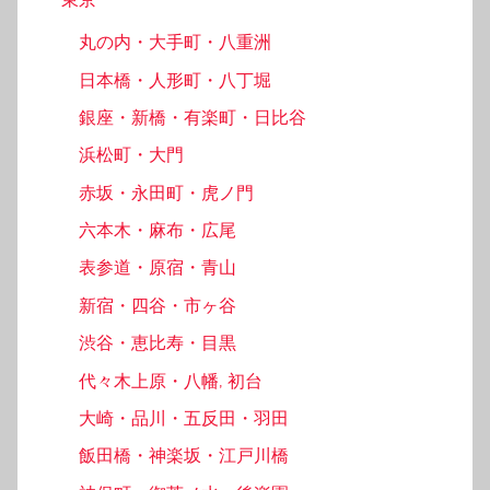
丸の内・大手町・八重洲
日本橋・人形町・八丁堀
銀座・新橋・有楽町・日比谷
浜松町・大門
赤坂・永田町・虎ノ門
六本木・麻布・広尾
表参道・原宿・青山
新宿・四谷・市ヶ谷
渋谷・恵比寿・目黒
代々木上原・八幡, 初台
大崎・品川・五反田・羽田
飯田橋・神楽坂・江戸川橋